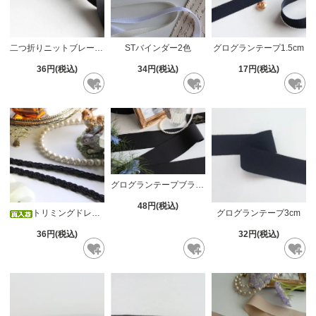
二つ折りニットブレード7mm
STバインダー2色
グログランテープ1.5cm
36円(税込)
34円(税込)
17円(税込)
グログランテープブラック5cm
48円(税込)
トリミングドレスブレード ブラック
グログランテープ3cm
36円(税込)
32円(税込)