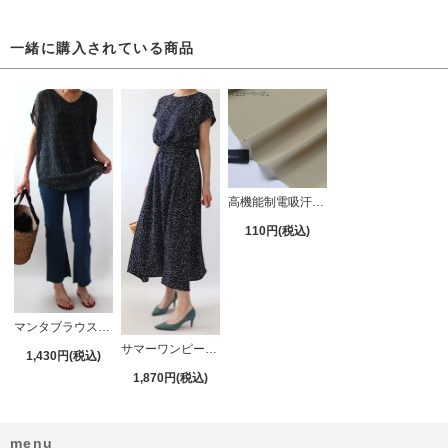
一緒に購入されている商品
高機能制電吸汗裏地 全5色
110円(税込)
マンタブラウス【775】
サマーワンピース【714】
1,430円(税込)
1,870円(税込)
menu