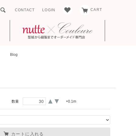
CART
CONTACT
LOGIN
Blog
▲
▼
数量
×0.1m
カートに入れる