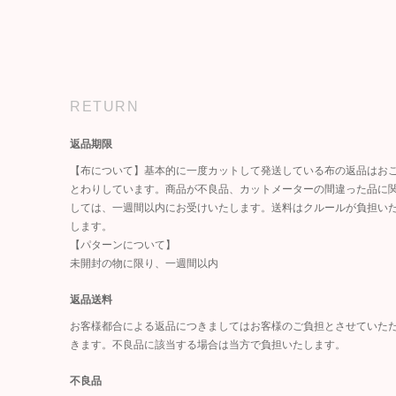
RETURN
返品期限
【布について】基本的に一度カットして発送している布の返品はお
とわりしています。商品が不良品、カットメーターの間違った品に
しては、一週間以内にお受けいたします。送料はクルールが負担い
します。
【パターンについて】
未開封の物に限り、一週間以内
返品送料
お客様都合による返品につきましてはお客様のご負担とさせていた
きます。不良品に該当する場合は当方で負担いたします。
不良品