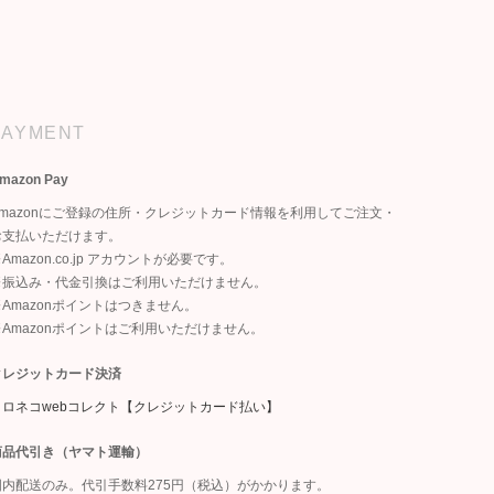
PAYMENT
mazon Pay
Amazonにご登録の住所・クレジットカード情報を利用してご注文・
お支払いただけます。
Amazon.co.jp アカウントが必要です。
※振込み・代金引換はご利用いただけません。
※Amazonポイントはつきません。
※Amazonポイントはご利用いただけません。
クレジットカード決済
クロネコwebコレクト【クレジットカード払い】
商品代引き（ヤマト運輸）
国内配送のみ。代引手数料275円（税込）がかかります。