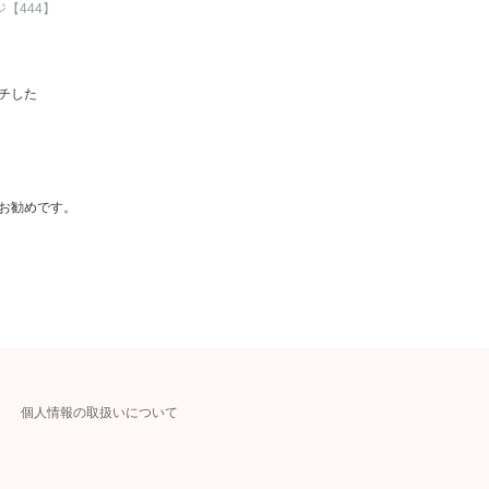
【444】
チした
お勧めです。
個人情報の取扱いについて