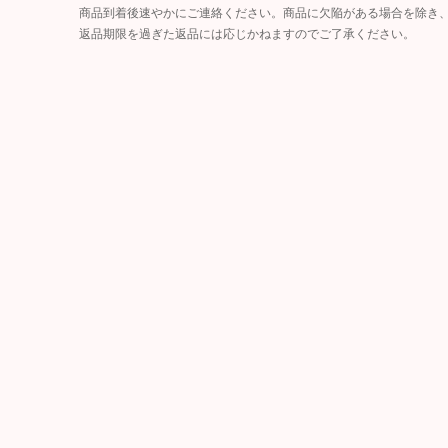
商品到着後速やかにご連絡ください。商品に欠陥がある場合を除き
返品期限を過ぎた返品には応じかねますのでご了承ください。