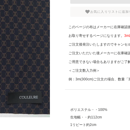
お気に入りリストに追加
このページの布はメーカーに在庫確認
お取り寄せするページになります。
3
ご注文後発注いたしますのでキャンセ
ご注文いただいた後メーカーに在庫確
ご用意できない場合もありますがご了
＜ご注文数入力例＞
例：3m(300cm)ご注文の場合、数量
ポリエステル・・100%
生地幅・・約112cm
1リピート約2cm