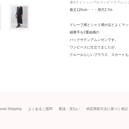
※
Aラインシンプルワンピースアレンジ
着丈120cm・・・用尺2.7m
ドレープ感とシャリ感がほどよくマッ
細番手を2重組織の
バックサテンアムンゼンです。
ワンピースに仕立てましたが、
クルールらしいブラウス、スカートも
seas Shipping
よくあるご質問
配送・支払い
特定商取引法に基づく表記