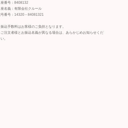
座番号：8408132
口座名義：有限会社クルール
号番号：14320－84081321
※振込手数料はお客様のご負担となります。
※ご注文者様とお振込名義が異なる場合は、あらかじめお知らせくだ
さい。