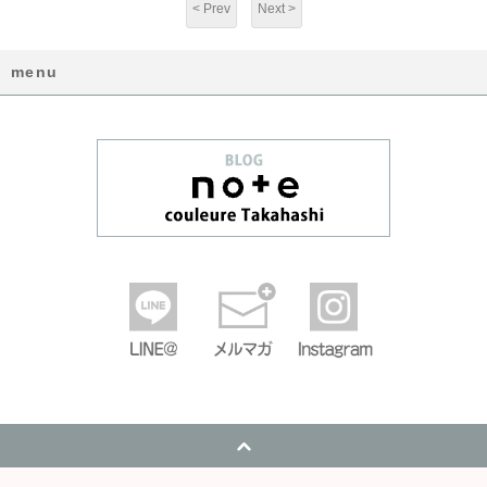
< Prev
Next >
menu