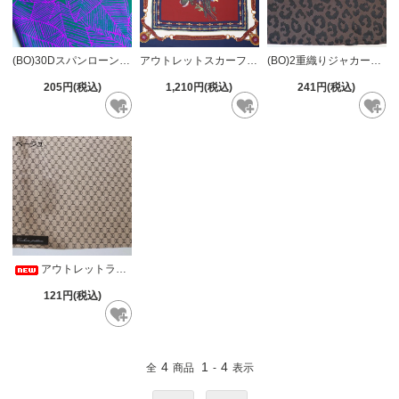
(BO)30Dスパンローンリーフ全5色
アウトレットスカーフモチーフ
(BO)2重織りジャカードレオパード風
205円(税込)
1,210円(税込)
241円(税込)
アウトレットライトグログラン 全3色
121円(税込)
4
1
4
全
商品
-
表示