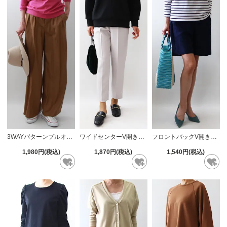
3WAYパターンプルオーバー【738】
ワイドセンターV開きニット【755】
フロントバックV開きTシャツ【782】
1,980円(税込)
1,870円(税込)
1,540円(税込)