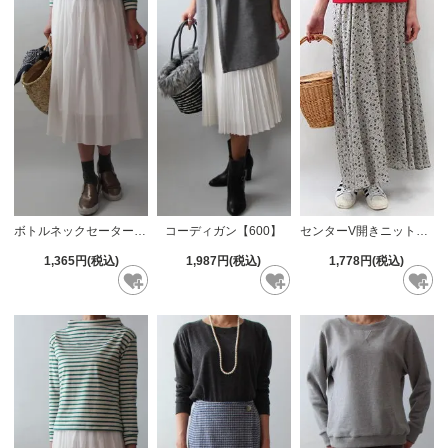
ボトルネックセーター【612】
コーディガン【600】
センターV開きニット【618】
1,365円(税込)
1,987円(税込)
1,778円(税込)