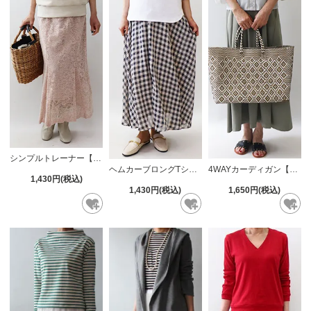
シンプルトレーナー【846】
ヘムカーブロングTシャツ【851】
4WAYカーディガン【871】
1,430円(税込)
1,430円(税込)
1,650円(税込)